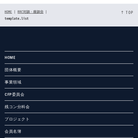
HOME
|
RRC対談・座談会
|
↑ TOP
template.list
HOME
団体概要
事業領域
CFP委員会
残コン分科会
プロジェクト
会員名簿