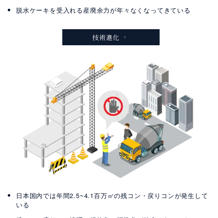
脱水ケーキを受入れる産廃余力が年々なくなってきている
技術進化
日本国内では年間2.5~4.1百万㎥の残コン・戻りコンが発生して
いる