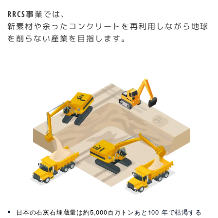
RRCS事業では、
新素材や余ったコンクリートを再利用しながら地球
を削らない産業を目指します。
日本の石灰石埋蔵量は約5,000百万トン
あと100 年で枯渇する