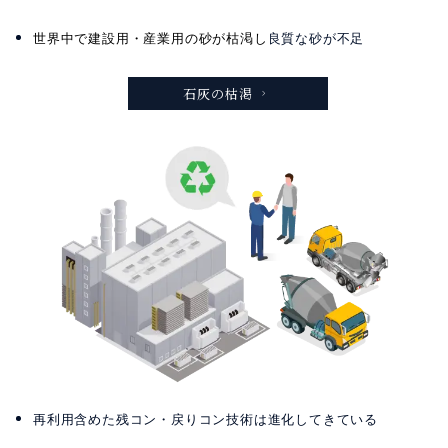
世界中で建設用・産業用の砂が枯渇し
良質な砂が不足
石灰の枯渇
再利用含めた残コン・戻りコン技術は進化してきている