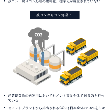
残コン・戻りコン処理の規格化、標準化が確立されていない
残コン戻りコン処理
産業廃棄物の再利用においてセメント業界全体で10％強を担っ
ている
セメントプラントから排出されるCO2は日本全体の1.5%を占め