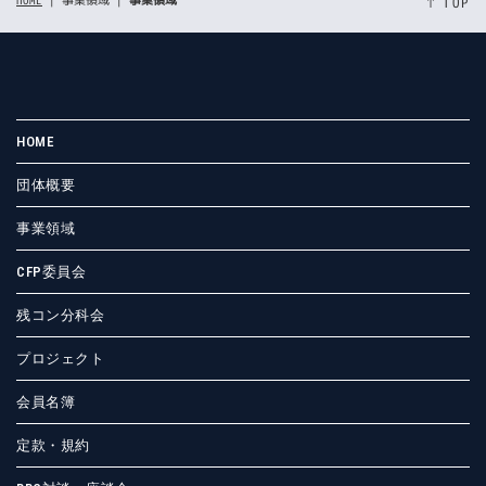
HOME
| 事業領域 |
事業領域
↑ TOP
HOME
団体概要
事業領域
CFP委員会
残コン分科会
プロジェクト
会員名簿
定款・規約