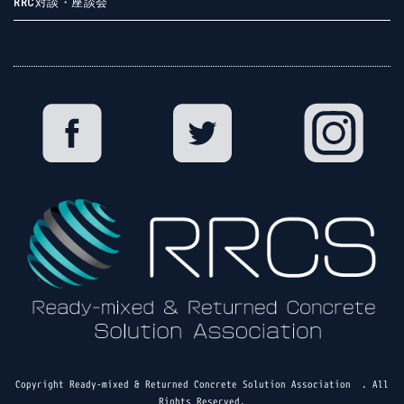
RRC対談・座談会
Copyright
Ready-mixed & Returned Concrete Solution Association
. All
Rights Reserved.