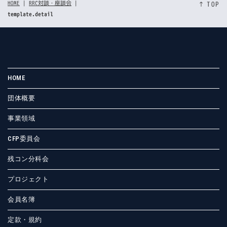
HOME
|
RRC対談・座談会
|
↑ TOP
template.detail
HOME
団体概要
事業領域
CFP委員会
残コン分科会
プロジェクト
会員名簿
定款・規約