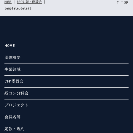
HOME
|
RRC対談・座談会
|
↑ TOP
template.detail
HOME
団体概要
事業領域
CFP委員会
残コン分科会
プロジェクト
会員名簿
定款・規約