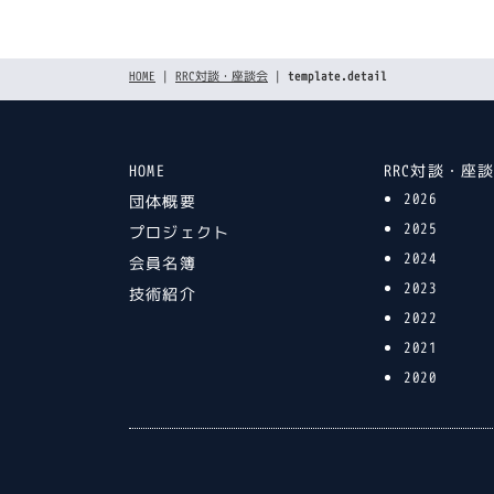
HOME
|
RRC対談・座談会
|
template.detail
HOME
RRC対談・座
2026
団体概要
2025
プロジェクト
2024
会員名簿
2023
技術紹介
2022
2021
2020