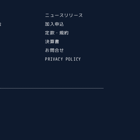
ニュースリリース
会
加入申込
ト
定款・規約
ル
決算書
ト
お問合せ
PRIVACY POLICY