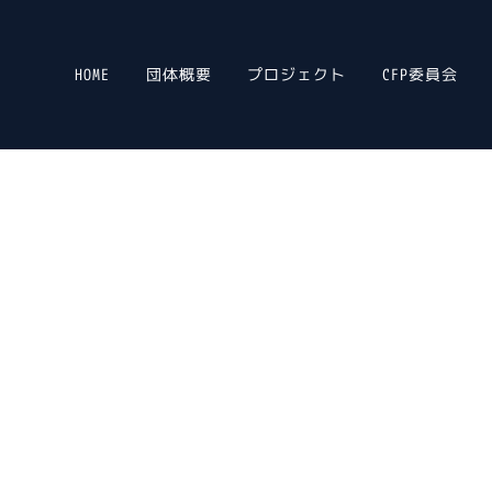
HOME
団体概要
プロジェクト
CFP委員会
olution Association