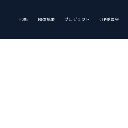
HOME
団体概要
プロジェクト
CFP委員会
olution Association