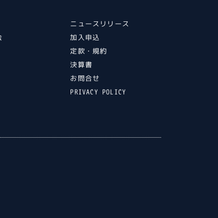
ニュースリリース
会
加入申込
ト
定款・規約
ル
決算書
ト
お問合せ
PRIVACY POLICY