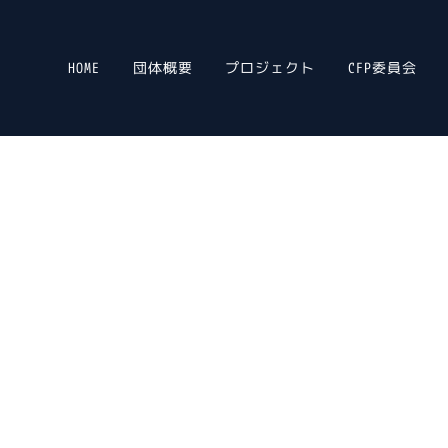
HOME
団体概要
プロジェクト
CFP委員会
olution Association