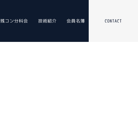
残コン分科会
技術紹介
会員名簿
CONTACT