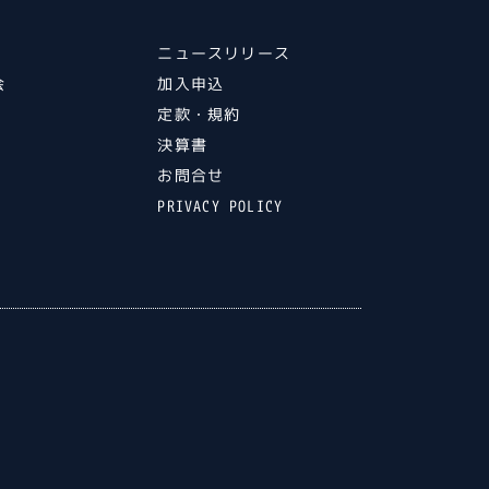
ニュースリリース
会
加入申込
ト
定款・規約
ル
決算書
ト
お問合せ
PRIVACY POLICY